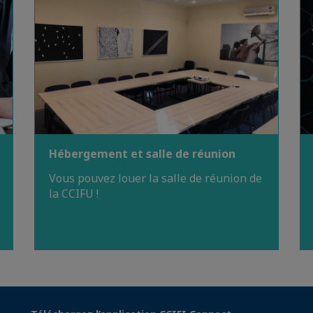
Hébergement et salle de réunion
Vous pouvez louer la salle de réunion de
la CCIFU !