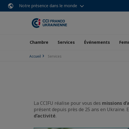
Notre présence dans le monde
Chambre
Services
Événements
Femm
Accueil
Services
La CCIFU réalise pour vous des
missions d
présent depuis près de 25 ans en Ukraine. 
d’activité
.