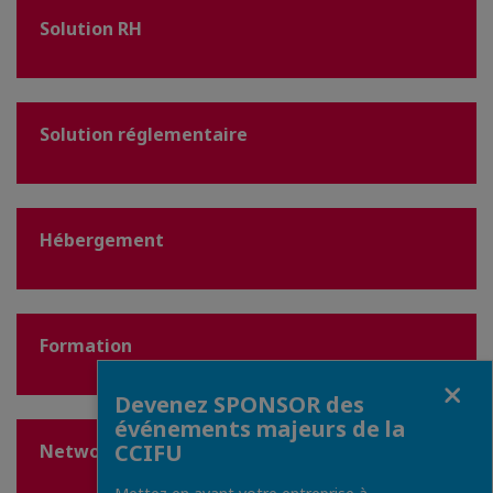
Solution RH
Solution réglementaire
Hébergement
Formation
Fermer
Devenez SPONSOR des
événements majeurs de la
CCIFU
Networking