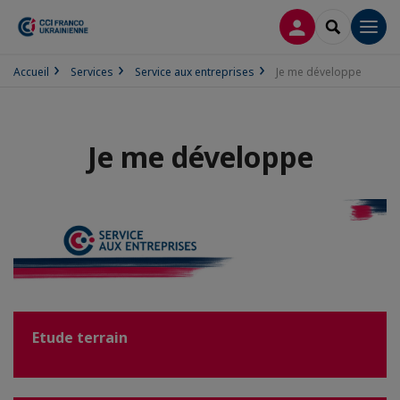
CONNEXION
RECHERCH
Men
Accueil
Services
Service aux entreprises
Je me développe
Je me développe
Etude terrain