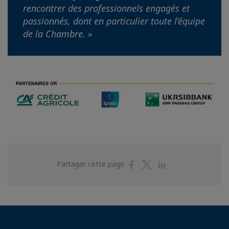
rencontrer des professionnels engagés et
passionnés, dont en particulier toute l’équipe
de la Chambre. »
Partager
Partager
Partager
Partager cette page
sur
sur
sur
Facebook
Twitter
Linkedin