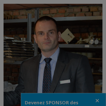
Fermer
Devenez SPONSOR des