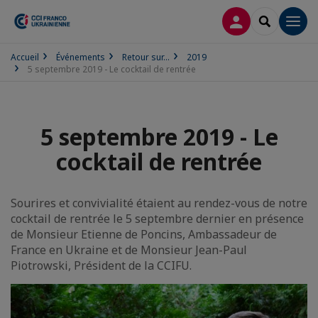
CONNEXION
RECHERCH
Men
Accueil
Événements
Retour sur...
2019
5 septembre 2019 - Le cocktail de rentrée
5 septembre 2019 - Le
cocktail de rentrée
Sourires et convivialité étaient au rendez-vous de notre
cocktail de rentrée le 5 septembre dernier en présence
de Monsieur Etienne de Poncins, Ambassadeur de
France en Ukraine et de Monsieur Jean-Paul
Piotrowski, Président de la CCIFU.