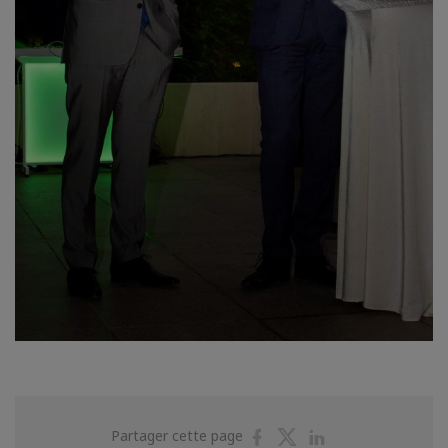
Partager
Partager
Partager
Partager cette page