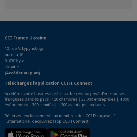
sur
sur
sur
Facebook
Twitter
Linkedin
CCI France Ukraine
10, rue V. Lypynskogo
bureau 10
01030 Kyiv
Ukraine
(Accéder au plan)
Téléchargez l’application CCIFI Connect
Accélérez votre business grâce au 1er réseau privé d'entreprises
françaises dans 95 pays : 120 chambres | 33 000 entreprises | 4 000
événements | 300 comités | 1 200 avantages exclusifs
Réservée exclusivement aux membres des CCI Françaises à
l'International,
découvrez l'app CCIFI Connect
.