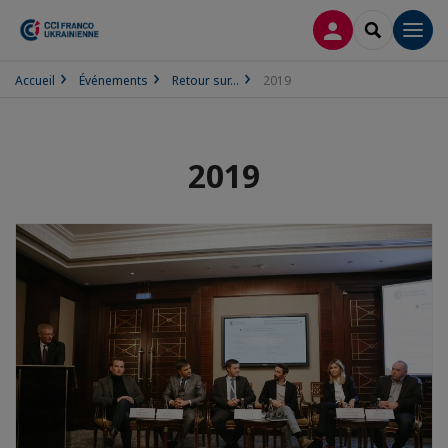
CONNEXION
RECHERCH
Men
Accueil
Événements
Retour sur...
2019
2019