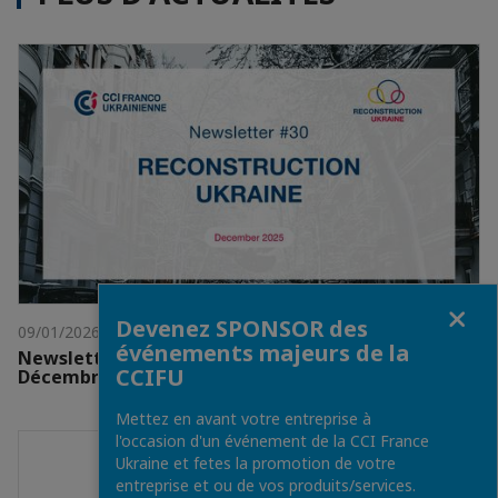
Fermer
Devenez SPONSOR des
09/01/2026
événements majeurs de la
Newsletter #30 Reconstruction Ukraine -
CCIFU
Décembre 2025
Mettez en avant votre entreprise à
l'occasion d'un événement de la CCI France
Ukraine et fetes la promotion de votre
entreprise et ou de vos produits/services.