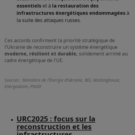
essentiels
et à
la restauration des
infrastructures énergétiques endommagées
à
la suite des attaques russes.
Ces accords confirment la priorité stratégique de
l’Ukraine de reconstruire un système énergétique
moderne, résilient et durable,
solidement arrimé au
cadre énergétique de l’UE.
Sources : Ministère de l’Énergie d’Ukraine, BEI, Westinghouse,
Energoatom, PNUD
URC2025 : focus sur la
reconstruction et les
infrastructures