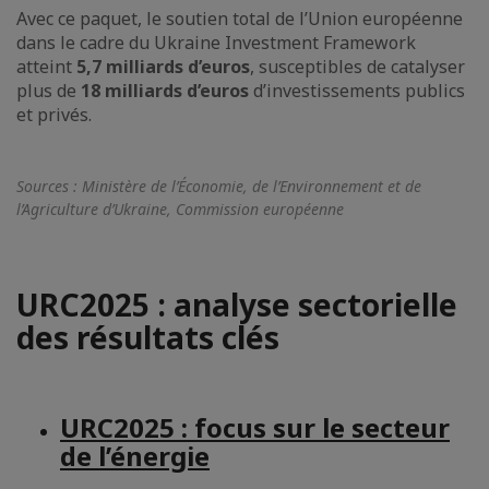
Avec ce paquet, le soutien total de l’Union européenne
dans le cadre du Ukraine Investment Framework
atteint
5,7 milliards d’euros
, susceptibles de catalyser
plus de
18 milliards d’euros
d’investissements publics
et privés.
Sources : Ministère de l’Économie, de l’Environnement et de
l’Agriculture d’Ukraine, Commission européenne
URC2025 : analyse sectorielle
des résultats clés
URC2025 : focus sur le secteur
de l’énergie