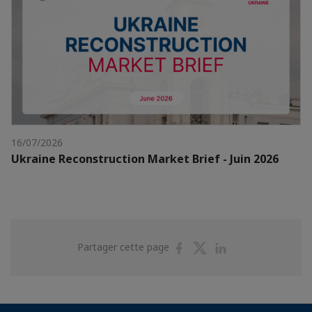
16/07/2026
Ukraine Reconstruction Market Brief - Juin 2026
Partager
Partager
Partager
Partager cette page
sur
sur
sur
Facebook
Twitter
Linkedin