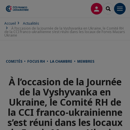
CONNEXION
RECHERCH
Men
Accueil
Actualités
À l’occasion de la Journée de la Vyshyvanka en Ukraine, le Comité RH
de la CCI franco-ukrainienne s’est réuni dans les locaux de Forvis Mazars
Ukraine
COMITÉS • FOCUS RH • LA CHAMBRE • MEMBRES
À l’occasion de la Journée
de la Vyshyvanka en
Ukraine, le Comité RH de
la CCI franco-ukrainienne
s’est réuni dans les locaux