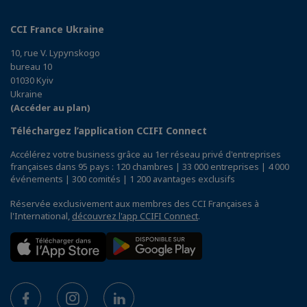
CCI France Ukraine
10, rue V. Lypynskogo
bureau 10
01030 Kyiv
Ukraine
(Accéder au plan)
Téléchargez l’application CCIFI Connect
Accélérez votre business grâce au 1er réseau privé d'entreprises
françaises dans 95 pays : 120 chambres | 33 000 entreprises | 4 000
événements | 300 comités | 1 200 avantages exclusifs
Réservée exclusivement aux membres des CCI Françaises à
l'International,
découvrez l'app CCIFI Connect
.