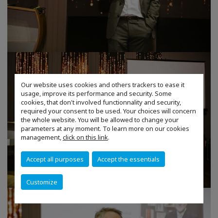
Our website uses cookies and others trackers to ease it
usage, improve its performance and security. Some
cookies, that don't involved functionnality and security,
required your consent to be used. Your choices will concern
the whole website. You will be allowed to change your
parameters at any moment. To learn more on our cookies
management,
click on this link
.
Accept all purposes
Accept the essentials
Customize