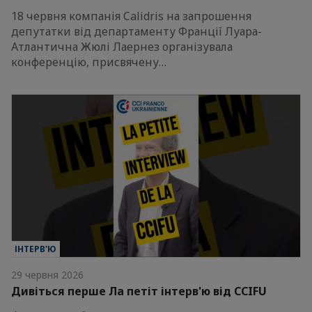
18 червня компанія Calidris на запрошення
депутатки від департаменту Франції Луара-
Атлантична Жюлі Лаернез організувала
конференцію, присвячену…
ІНТЕРВ'Ю
29 червня 2026
Дивіться перше Ла петіт інтерв'ю від CCIFU