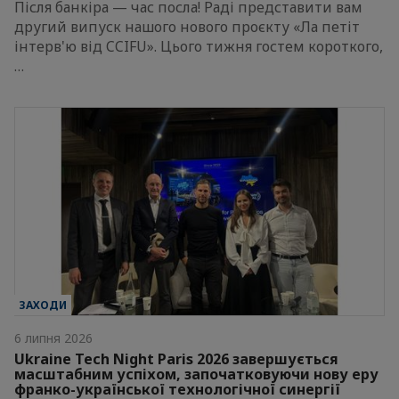
Після банкіра — час посла! Раді представити вам
другий випуск нашого нового проєкту «Ла петіт
інтерв'ю від CCIFU». Цього тижня гостем короткого,
…
ЗАХОДИ
6 липня 2026
Ukraine Tech Night Paris 2026 завершується
масштабним успіхом, започатковуючи нову еру
франко-української технологічної синергії