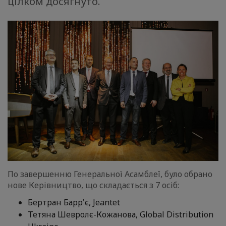
цілком досягнуто.
По завершенню Генеральної Асамблеї, було обрано
нове Керівництво, що складається з 7 осіб:
Бертран Барр'є, Jeantet
Тетяна Шевролє-Кожанова, Global Distribution