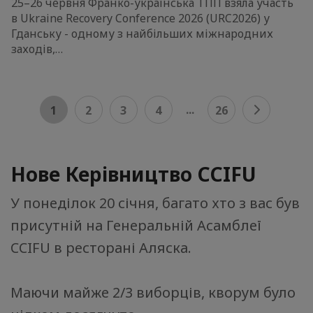
25–26 червня Франко-українська ТПП взяла участь
в Ukraine Recovery Conference 2026 (URC2026) у
Гданську - одному з найбільших міжнародних
заходів,…
...
1
2
3
4
26
Нове Керівництво CCIFU
У понеділок 20 січня, багато хто з вас був
присутній на Генеральній Асамблеї
CCIFU в ресторані Аляска.
Маючи майже 2/3 виборців, кворум було