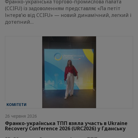
Франко-українська торгово-промислова палата
(CCIFU) із задоволенням представляє «Ла петіт
Інтерв’ю від CCIFU» — новий динамічний, легкий і
дотепний…
КОМІТЕТИ
26 червня 2026
Франко-українська ТПП взяла участь в Ukraine
Recovery Conference 2026 (URC2026) у Гданську