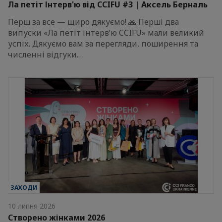
Ла петіт Інтерв'ю від CCIFU #3 | Аксель Берналь
Перш за все — щиро дякуємо! 🙏 Перші два
випуски «Ла петіт інтерв’ю CCIFU» мали великий
успіх. Дякуємо вам за перегляди, поширення та
численні відгуки.…
ЗАХОДИ
10 липня 2026
Створено жінками 2026