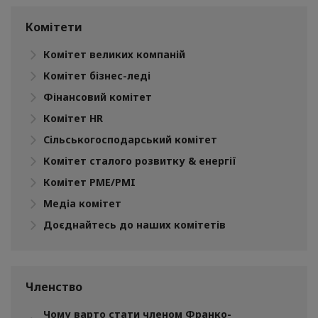
Комітети
Комітет великих компаній
Комітет бізнес-леді
Фінансовий комітет
Комітет HR
Сільськогосподарський комітет
Комітет сталого розвитку & енергії
Комітет PME/PMI
Медіа комітет
Доєднайтесь до наших комітетів
Членство
Чому варто стати членом Франко-