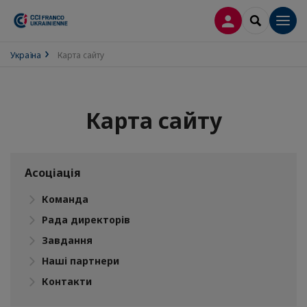
ВХІД
SEARCH
Men
Україна
Карта сайту
Карта сайту
Асоціація
Команда
Рада директорів
Завдання
Наші партнери
Контакти