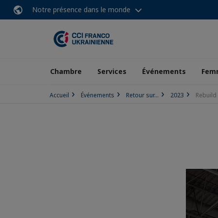
Notre présence dans le monde
Chambre
Services
Événements
Femm
Accueil
Événements
Retour sur...
2023
Rebuild