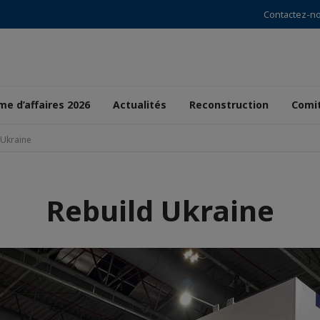
Contactez-n
e d’affaires 2026
Actualités
Reconstruction
Comi
 Ukraine
Rebuild Ukraine