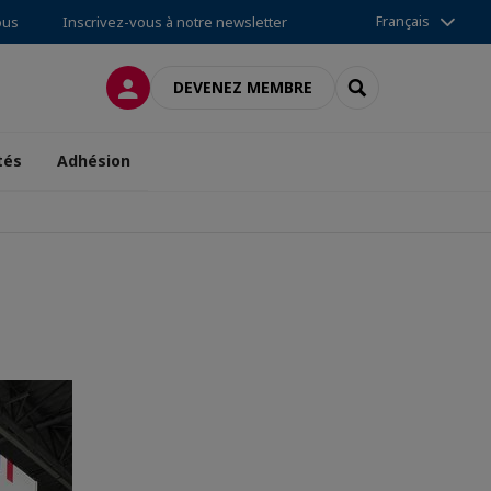
Français
ous
Inscrivez-vous à notre newsletter
CONNEXION
RECHERCHER
DEVENEZ MEMBRE
tés
Adhésion