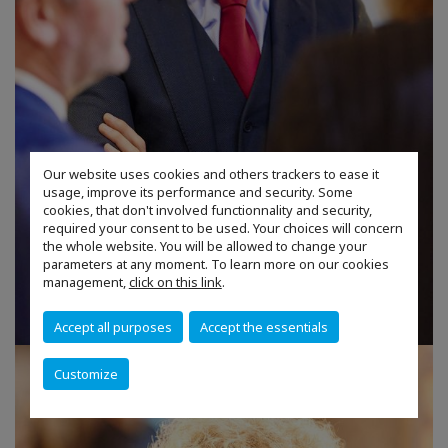
Our website uses cookies and others trackers to ease it
usage, improve its performance and security. Some
cookies, that don't involved functionnality and security,
required your consent to be used. Your choices will concern
the whole website. You will be allowed to change your
parameters at any moment. To learn more on our cookies
management,
click on this link
.
Accept all purposes
Accept the essentials
Customize