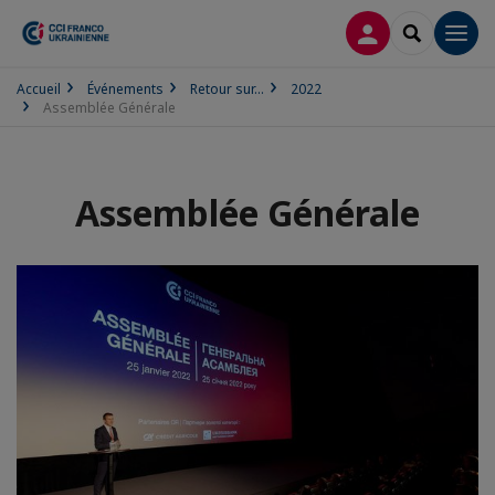
CONNEXION
RECHERCH
Men
Accueil
Événements
Retour sur...
2022
Assemblée Générale
Assemblée Générale