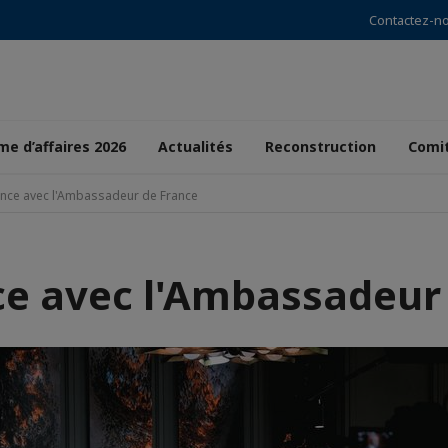
Contactez-n
e d’affaires 2026
Actualités
Reconstruction
Comi
nce avec l'Ambassadeur de France
e avec l'Ambassadeur