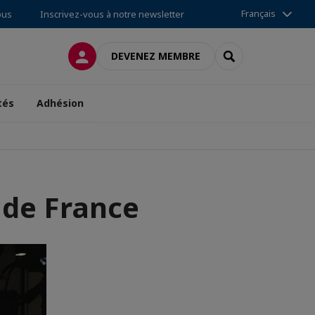
Français
ous
Inscrivez-vous à notre newsletter
CONNEXION
RECHERCHER
DEVENEZ MEMBRE
tés
Adhésion
 de France