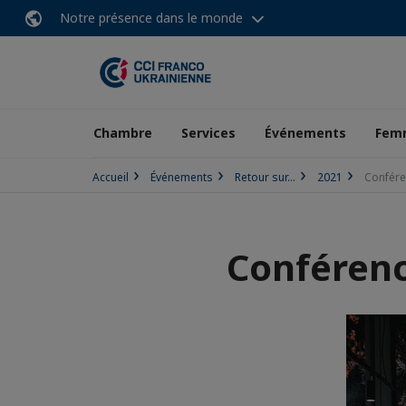
Notre présence dans le monde
Chambre
Services
Événements
Femm
Accueil
Événements
Retour sur...
2021
Confére
Conférenc