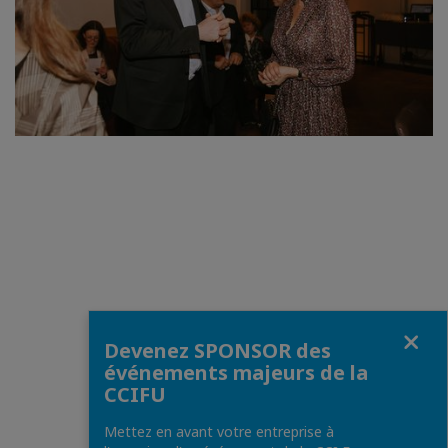
Fermer
Devenez SPONSOR des
événements majeurs de la
CCIFU
Mettez en avant votre entreprise à