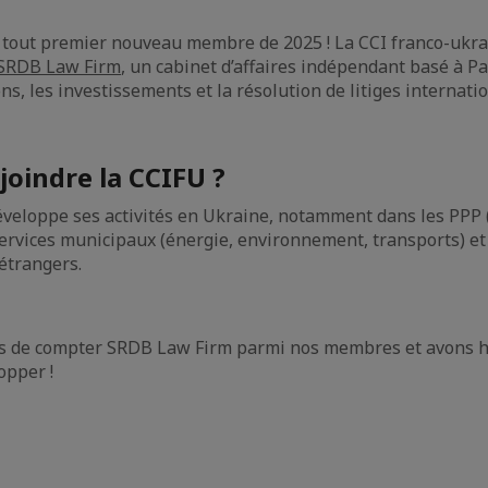
 tout premier nouveau membre de 2025 ! La CCI franco-ukra
SRDB Law Firm
, un cabinet d’affaires indépendant basé à Pa
ns, les investissements et la résolution de litiges internati
joindre la CCIFU ?
eloppe ses activités en Ukraine, notamment dans les PPP 
 services municipaux (énergie, environnement, transports) e
étrangers.
 de compter SRDB Law Firm parmi nos membres et avons hâ
opper !