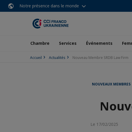
Notre présence dans le monde
Chambre
Services
Événements
Femm
Accueil
Actualités
Nouveau Membre SRDB Law Firm
NOUVEAUX MEMBRES
Nouv
Le 17/02/2025