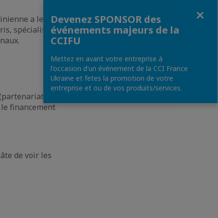
Fermer
Devenez SPONSOR des
inienne a le
événements majeurs de la
ris, spécialisé
CCIFU
onaux.
Mettez en avant votre entreprise à
l'occasion d'un événement de la CCI France
Ukraine et fetes la promotion de votre
entreprise et ou de vos produits/services.
(partenariats
t le financement
te de voir les