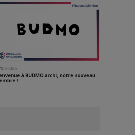
/06/2026
envenue à BUDMO.archi, notre nouveau
embre !