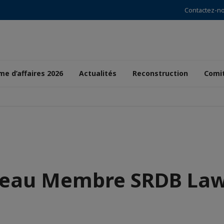
Contactez-n
e d’affaires 2026
Actualités
Reconstruction
Comi
eau Membre SRDB Law