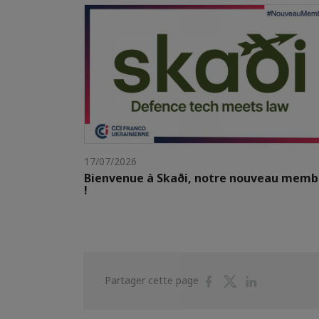
17/07/2026
Bienvenue à Skaði, notre nouveau memb
!
Partager
Partager
Partager
Partager cette page
sur
sur
sur
Facebook
Twitter
Linkedin