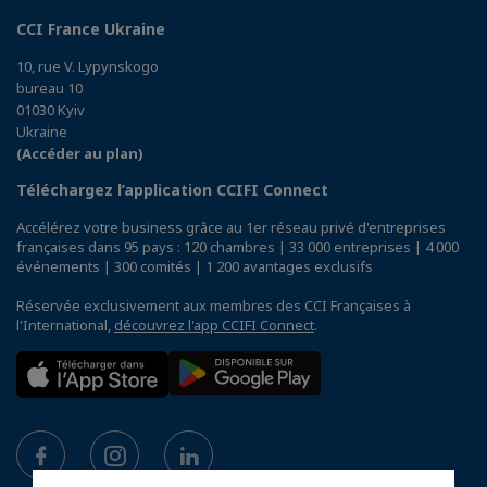
CCI France Ukraine
10, rue V. Lypynskogo
bureau 10
01030 Kyiv
Ukraine
(Accéder au plan)
Téléchargez l’application CCIFI Connect
Accélérez votre business grâce au 1er réseau privé d'entreprises
françaises dans 95 pays : 120 chambres | 33 000 entreprises | 4 000
événements | 300 comités | 1 200 avantages exclusifs
Réservée exclusivement aux membres des CCI Françaises à
l'International,
découvrez l'app CCIFI Connect
.