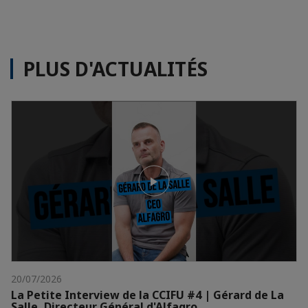
PLUS D'ACTUALITÉS
20/07/2026
La Petite Interview de la CCIFU #4 | Gérard de La
Salle, Directeur Général d'Alfagro