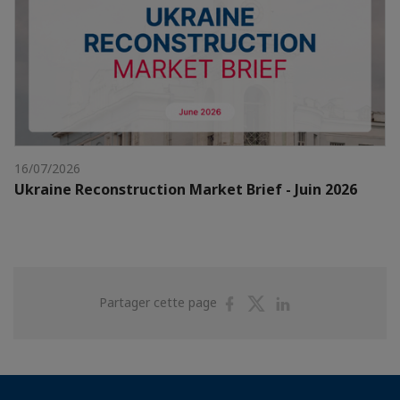
16/07/2026
Ukraine Reconstruction Market Brief - Juin 2026
Partager
Partager
Partager
Partager cette page
sur
sur
sur
Facebook
Twitter
Linkedin