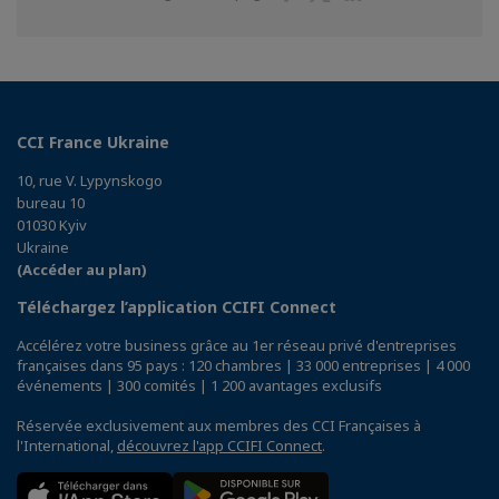
sur
sur
sur
Facebook
Twitter
Linkedin
CCI France Ukraine
10, rue V. Lypynskogo
bureau 10
01030 Kyiv
Ukraine
(Accéder au plan)
Téléchargez l’application CCIFI Connect
Accélérez votre business grâce au 1er réseau privé d'entreprises
françaises dans 95 pays : 120 chambres | 33 000 entreprises | 4 000
événements | 300 comités | 1 200 avantages exclusifs
Réservée exclusivement aux membres des CCI Françaises à
l'International,
découvrez l'app CCIFI Connect
.