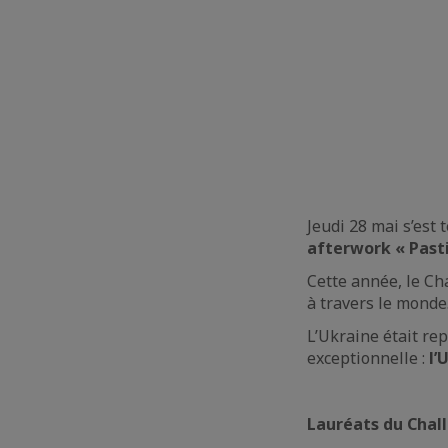
Jeudi 28 mai s’est
afterwork « Past
Cette année, le Ch
à travers le monde
L’Ukraine était re
exceptionnelle :
l’
Lauréats du Chall