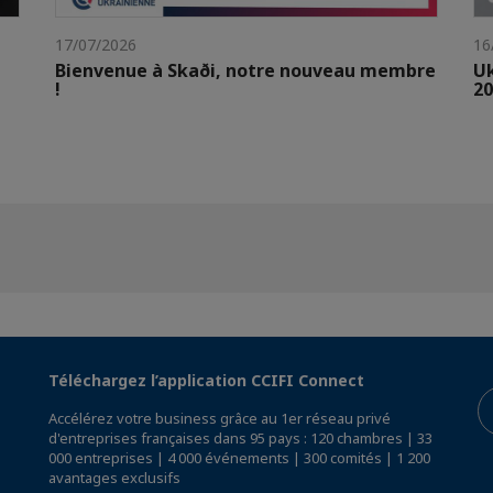
17/07/2026
16
Bienvenue à Skaði, notre nouveau membre
Uk
!
20
Téléchargez l’application CCIFI Connect
Accélérez votre business grâce au 1er réseau privé
d'entreprises françaises dans 95 pays : 120 chambres | 33
000 entreprises | 4 000 événements | 300 comités | 1 200
avantages exclusifs