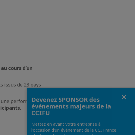
 au cours d’un
ts issus de 23 pays
Fermer
Devenez SPONSOR des
sé une performance
événements majeurs de la
ticipants.
CCIFU
Mettez en avant votre entreprise à
l'occasion d'un événement de la CCI France