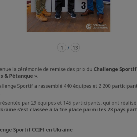
1
/
13
 tenue la cérémonie de remise des prix du
Challenge Sportif
is & Pétanque »
.
allenge Sportif a rassemblé 440 équipes et 2 200 participan
.
présentée par 29 équipes et 145 participants, qui ont réali
Ukraine s’est classée à la 1re place parmi les 23 pays par
enge Sportif CCIFI en Ukraine