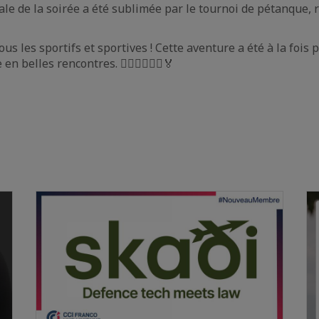
ale de la soirée a été sublimée par le tournoi de pétanque,
us les sportifs et sportives ! Cette aventure a été à la fois
 belles rencontres. 🚴‍♀️🏃‍♂️🏊‍♀️🏅