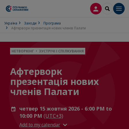
ВХІД
SEARCH
Men
Україна
Заходи
Програма
Афтерворк презентація нових членів Палати
НЕТВОРКІНГ • ЗУСТРІЧІ І СПІЛКУВАННЯ
Афтерворк
презентація нових
членів Палати
четвер 15 жовтня 2026 - 6:00 PM to
10:00 PM
(UTC+3)
Add to my calendar