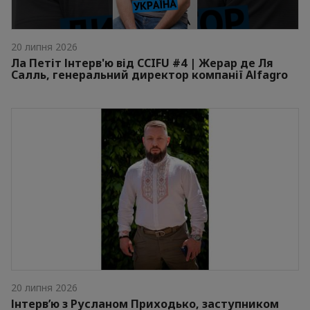
20 липня 2026
Ла Петіт Інтерв'ю від CCIFU #4 | Жерар де Ля
Салль, генеральний директор компанії Alfagro
20 липня 2026
Інтерв’ю з Русланом Приходько, заступником