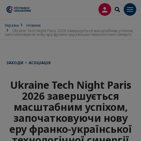
ВХІД
SEARCH
Men
Україна
Новини
Ukraine Tech Night Paris 2026 завершується масштабним успіхом,
започатковуючи нову еру франко-української технологічної синергії
ЗАХОДИ • АСОЦІАЦІЯ
Ukraine Tech Night Paris
2026 завершується
масштабним успіхом,
започатковуючи нову
еру франко-української
технологічної синергії